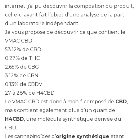
internet
, j’ai pu découvrir la composition du produit,
celle-ci ayant fait l’objet d’une analyse de la part
d’un laboratoire indépendant.
Je vous propose de découvrir ce que contient le
VMAC CBD :
53.12% de CBD
0.27% de THC
2.65% de CBG
3.12% de CBN
0.13% de CBDV
27 à 28% de H4CBD
Le VMAC CBD est donc à moitié composé de
CBD
,
mais contient également plus d’un quart de
H4CBD
, une molécule synthétique dérivée du
CBD.
Les cannabinoïdes d’
origine synthétique
étant