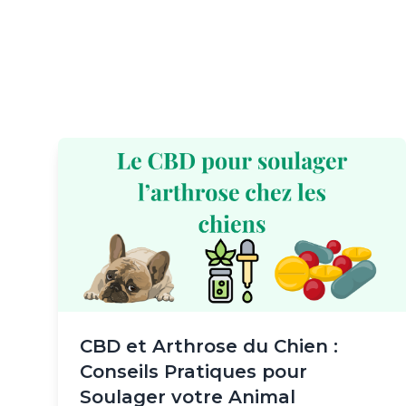
Skip to content
CBD et Arthrose du Chien :
Conseils Pratiques pour
Soulager votre Animal