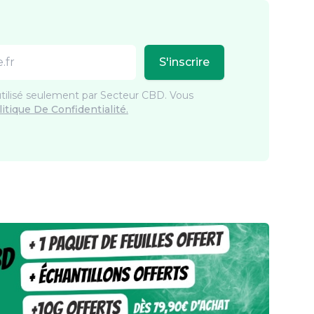
S'inscrire
utilisé seulement par Secteur CBD. Vous
litique De Confidentialité.