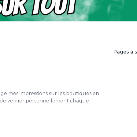
Pages à 
age mes impressions sur les boutiques en
i de vérifier personnellement chaque