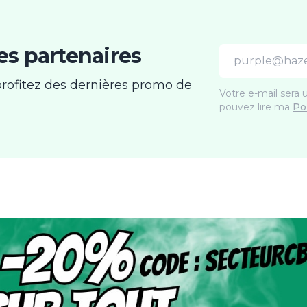
s partenaires
Email address
rofitez des dernières promo de
Votre e-mail sera 
pouvez lire ma
Po