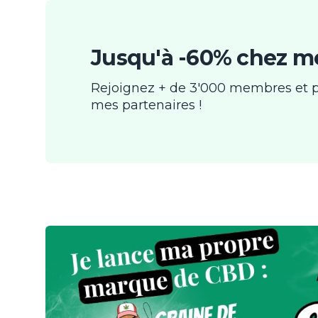
Jusqu'à -60% chez me
Rejoignez + de 3'000 membres et p
mes partenaires !