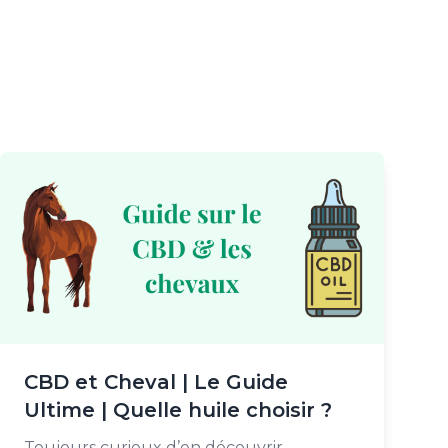
CBD et Cheval | Le Guide
Ultime | Quelle huile choisir ?
Toujours curieux d’en découvrir