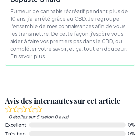
Fumeur de cannabis récréatif pendant plus de
10 ans, j'ai arrêté grâce au CBD. Je regroupe
l'ensemble de mes connaissances afin de vous
les transmettre. De cette façon, j'espère vous
aider à faire vos premiers pas dans le CBD, ou
compléter votre savoir, et ça, tout en douceur.
En savoir plus
Avis des internautes sur cet article
Rated
0 étoiles sur 5 (selon 0 avis)
0
Excellent
0%
out
Très bon
0%
of