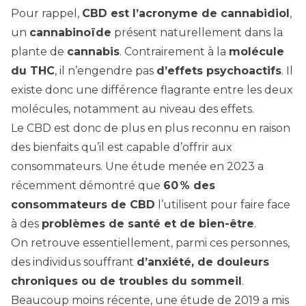
Pour rappel,
CBD est l’acronyme de cannabidiol
,
un
cannabinoïde
présent naturellement dans la
plante de
cannabis
. Contrairement à la
molécule
du THC
, il n’engendre pas
d’effets psychoactifs
. Il
existe donc une différence flagrante entre les deux
molécules, notamment au niveau des effets.
Le CBD est donc de plus en plus reconnu en raison
des bienfaits qu’il est capable d’offrir aux
consommateurs. Une
étude menée en 2023
a
récemment démontré que
60 % des
consommateurs de CBD
l’utilisent pour faire face
à des
problèmes de santé et de bien-être
.
On retrouve essentiellement, parmi ces personnes,
des individus souffrant
d’anxiété, de douleurs
chroniques ou de troubles du sommeil
.
Beaucoup moins récente, une
étude de 2019
a mis