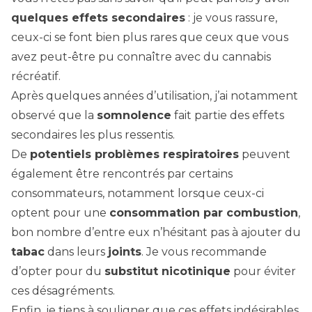
quelques effets secondaires
: je vous rassure,
ceux-ci se font bien plus rares que ceux que vous
avez peut-être pu connaître avec du cannabis
récréatif.
Après quelques années d’utilisation, j’ai notamment
observé que la
somnolence
fait partie des effets
secondaires les plus ressentis.
De
potentiels problèmes respiratoires
peuvent
également être rencontrés par certains
consommateurs, notamment lorsque ceux-ci
optent pour une
consommation par combustion
,
bon nombre d’entre eux n’hésitant pas à ajouter du
tabac
dans leurs
joints
. Je vous recommande
d’opter pour du
substitut nicotinique
pour éviter
ces désagréments.
Enfin, je tiens à souligner que ces effets indésirables