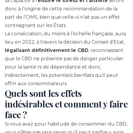
sa capacité à r
éduire le stress et l’anxiété
seront
donc à l’origine de cette recommandation de la
part de l’OMS, bien que celle-ci n’ait pas un effet
contraignant sur les États.
La consécration, du moins à l’échelle française, aura
lieu en 2022, à travers
la décision du Conseil d’Etat
,
légalisant définitivement le CBD
, reconnaissant
que le CBD ne présente pas de danger particulier
pour la santé ni de dépendance et donc,
indirectement, les potentiels bienfaits qu’il peut
offrir aux consommateurs.
Quels sont les effets
indésirables et comment y faire
face ?
Si vous avez pour habitude de consommer du CBD,
vous n’êtes pas sans savoir qu’il peut parfois y avoir