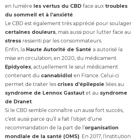
en lumière
les vertus du CBD
face aux
troubles
du sommeil et à l’anxiété
.
Le CBD est également très apprécié pour soulager
certaines douleurs
, mais aussi pour lutter face au
stress
ressenti par les consommateurs.
Enfin, la
Haute Autorité de Santé
a
autorisé la
mise en circulation
, en 2020, du médicament
Epidyolex
, actuellement le seul médicament
contenant du
cannabidiol
en France. Celui-ci
permet de traiter les
crises d’épilepsie
liées au
syndrome de Lennox Gastaut
et au
syndrome
de Dranet
.
Si le CBD semble connaître un aussi fort succès,
c’est aussi parce qu’il a fait l’objet d’une
recommandation de la part de l’
organisation
mondiale de la santé (OMS)
. En 2017,
l’institution